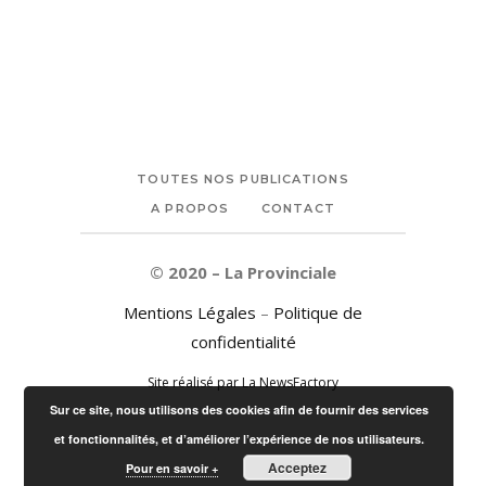
TOUTES NOS PUBLICATIONS
A PROPOS
CONTACT
© 2020 – La Provinciale
Mentions Légales
–
Politique de
confidentialité
Site réalisé par La NewsFactory
Sur ce site, nous utilisons des cookies afin de fournir des services
et fonctionnalités, et d’améliorer l’expérience de nos utilisateurs.
Acceptez
Pour en savoir +