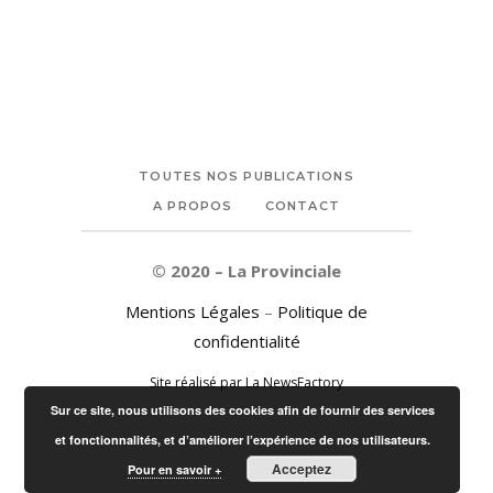
TOUTES NOS PUBLICATIONS
A PROPOS
CONTACT
© 2020 – La Provinciale
Mentions Légales
–
Politique de
confidentialité
Site réalisé par La NewsFactory
Sur ce site, nous utilisons des cookies afin de fournir des services
et fonctionnalités, et d’améliorer l’expérience de nos utilisateurs.
Acceptez
Pour en savoir +