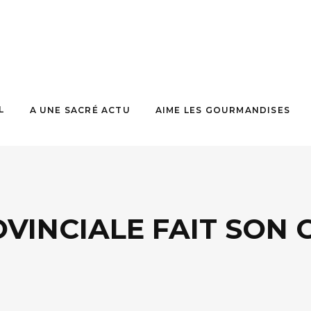
L
A UNE SACRÉ ACTU
AIME LES GOURMANDISES
OVINCIALE FAIT SON 