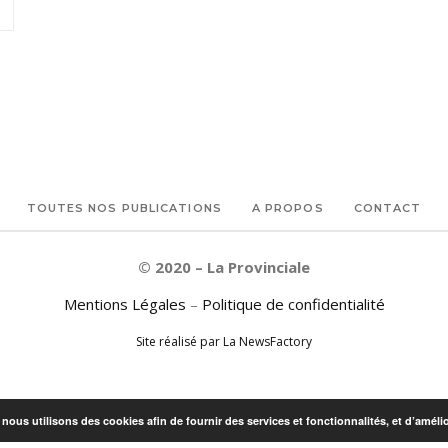
TOUTES NOS PUBLICATIONS
A PROPOS
CONTACT
© 2020 – La Provinciale
Mentions Légales
–
Politique de confidentialité
Site réalisé par La NewsFactory
, nous utilisons des cookies afin de fournir des services et fonctionnalités, et d’améli