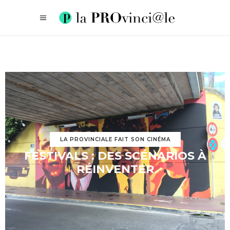
LA PROVINCIALE FAIT SON CINÉMA
FESTIVALS : DES SCÉNARIOS À
RÉINVENTER