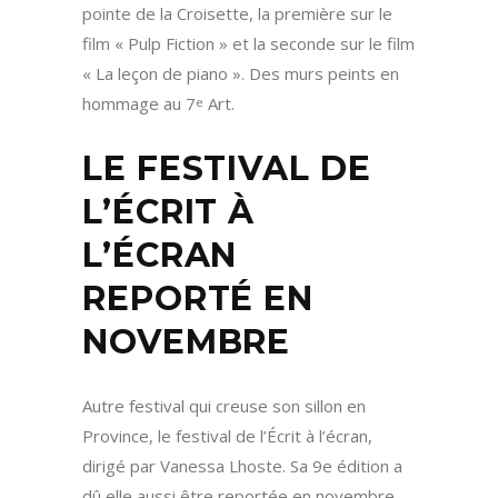
pointe de la Croisette, la première sur le
film « Pulp Fiction » et la seconde sur le film
« La leçon de piano ». Des murs peints en
hommage au 7
Art.
e
LE FESTIVAL DE
L’ÉCRIT À
L’ÉCRAN
REPORTÉ EN
NOVEMBRE
Autre festival qui creuse son sillon en
Province, le festival de l’Écrit à l’écran,
dirigé par Vanessa Lhoste. Sa 9e édition a
dû elle aussi être reportée en novembre