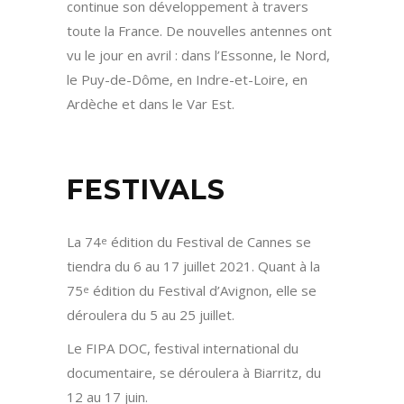
continue son développement à travers
toute la France. De nouvelles antennes ont
vu le jour en avril : dans l’Essonne, le Nord,
le Puy-de-Dôme, en Indre-et-Loire, en
Ardèche et dans le Var Est.
FESTIVALS
La 74
édition du Festival de Cannes se
e
tiendra du 6 au 17 juillet 2021. Quant à la
75
édition du Festival d’Avignon, elle se
e
déroulera du 5 au 25 juillet.
Le FIPA DOC, festival international du
documentaire, se déroulera à Biarritz, du
12 au 17 juin.