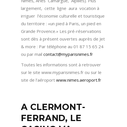
Nîmes, Arles Camargue, Alpilles). Plus
largement, cette ligne aura vocation à
irriguer l’économie culturelle et touristique
du territoire : «un pied à Paris, un pied en
Grande Provence.» Les pré-réservations
sont dès à présent ouvertes auprès de Jet
& more : Par téléphone au 01 87 15 65 24
ou par mail
contact@myparisnimes.fr
Toutes les informations sont à retrouver
sur le site www.myparisnimes.fr ou sur le
site de l’aéroport
www.nimes.aeroport.fr
A CLERMONT-
FERRAND, LE