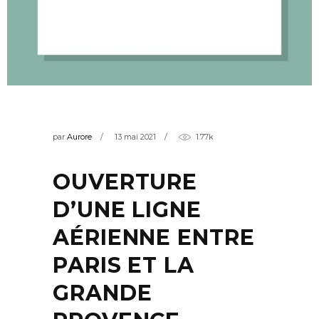
par
Aurore
13 mai 2021
1.77k
OUVERTURE
D’UNE LIGNE
AÉRIENNE ENTRE
PARIS ET LA
GRANDE